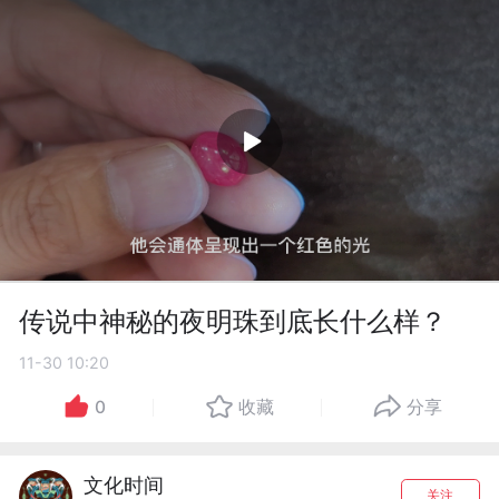
传说中神秘的夜明珠到底长什么样？
11-30 10:20
0
收藏
分享
文化时间
关注