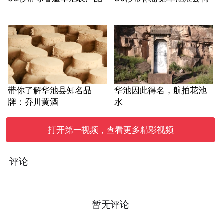
带你了解华池县知名品
华池因此得名，航拍花池
牌：乔川黄酒
水
打开第一视频，查看更多精彩视频
评论
暂无评论