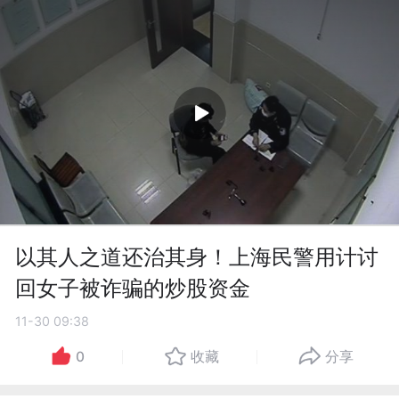
以其人之道还治其身！上海民警用计讨
回女子被诈骗的炒股资金
11-30 09:38
0
收藏
分享