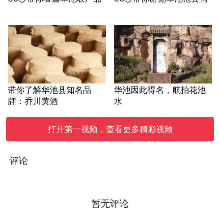
带你了解华池县知名品
华池因此得名，航拍花池
牌：乔川黄酒
水
打开第一视频，查看更多精彩视频
评论
暂无评论