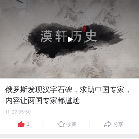
俄罗斯发现汉字石碑，求助中国专家，
内容让两国专家都尴尬
11-27 05:50
0
收藏
分享