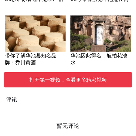
带你了解华池县知名品
华池因此得名，航拍花池
牌：乔川黄酒
水
打开第一视频，查看更多精彩视频
评论
暂无评论