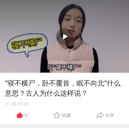
“寝不横尸，卧不覆首，眠不向北”什么
意思？古人为什么这样说？
11-26 07:26
0
收藏
分享