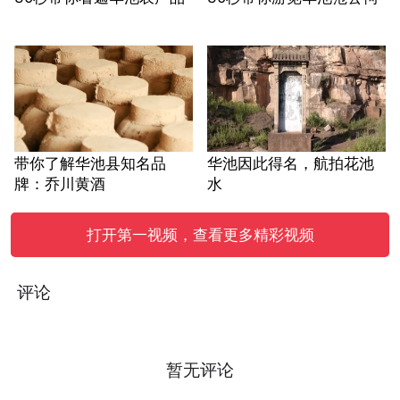
带你了解华池县知名品
华池因此得名，航拍花池
牌：乔川黄酒
水
打开第一视频，查看更多精彩视频
评论
暂无评论