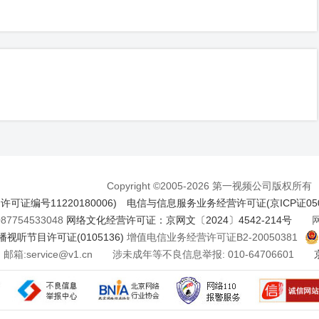
Copyright ©2005-2026 第一视频公司版权所有
证编号11220180006)
电信与信息服务业务经营许可证(京ICP证050
7754533048
网络文化经营许可证：京网文〔2024〕4542-214号
网络
视听节目许可证(0105136)
增值电信业务经营许可证B2-20050381
邮箱:service@v1.cn 涉未成年等不良信息举报: 010-64706601