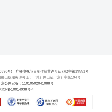
390号)
广播电视节目制作经营许可证 (京)字第19551号
出版服务许可证：（总）网出证（京）字第194号
京公网安备：11010502041088号
京ICP备10014938号-4