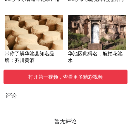
带你了解华池县知名品
华池因此得名，航拍花池
牌：乔川黄酒
水
打开第一视频，查看更多精彩视频
评论
暂无评论