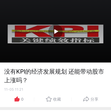
没有KPI的经济发展规划 还能带动股市
上涨吗？
11-05 11:21
0
收藏
分享