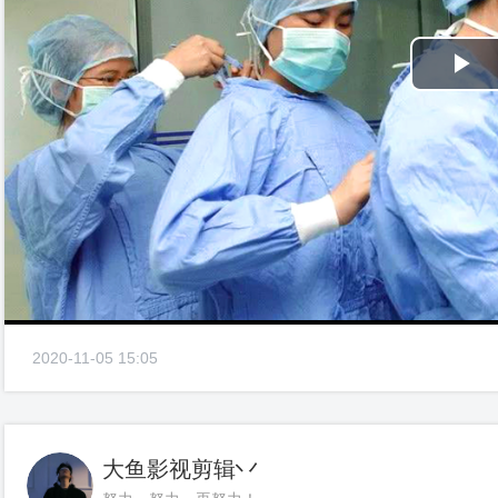
Pl
Vi
2020-11-05 15:05
大鱼影视剪辑丷