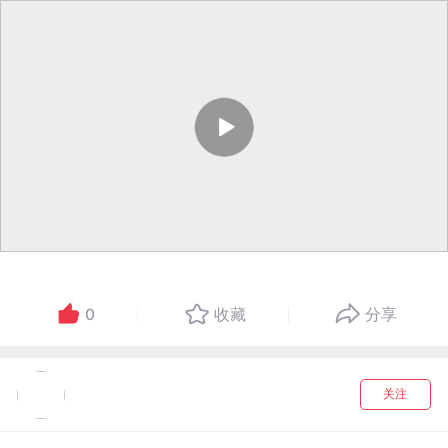
0
收藏
分享
关注