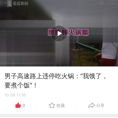
男子高速路上违停吃火锅：“我饿了，
要煮个饭”！
10-08 11:39
0
收藏
分享