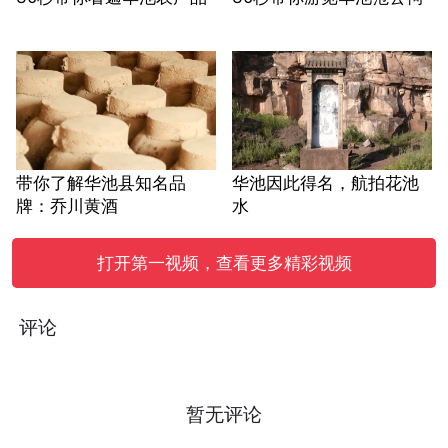
带你了解华池县知名品
华池因此得名，航拍花池
牌：乔川黄酒
水
打开第一视频，查看更多精彩视频
评论
暂无评论