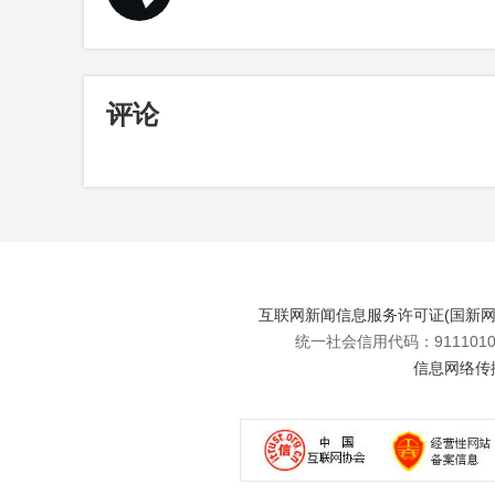
评论
互联网新闻信息服务许可证(国新网许可
统一社会信用代码：91110108
信息网络传播