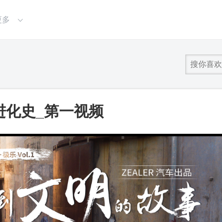
更多
进化史_第一视频