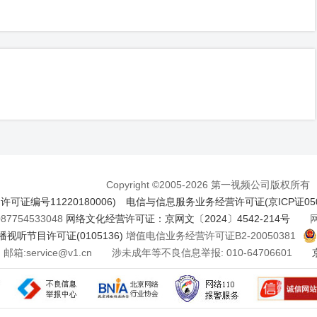
Copyright ©2005-2026 第一视频公司版权所有
证编号11220180006)
电信与信息服务业务经营许可证(京ICP证050
7754533048
网络文化经营许可证：京网文〔2024〕4542-214号
网络
视听节目许可证(0105136)
增值电信业务经营许可证B2-20050381
邮箱:service@v1.cn 涉未成年等不良信息举报: 010-64706601