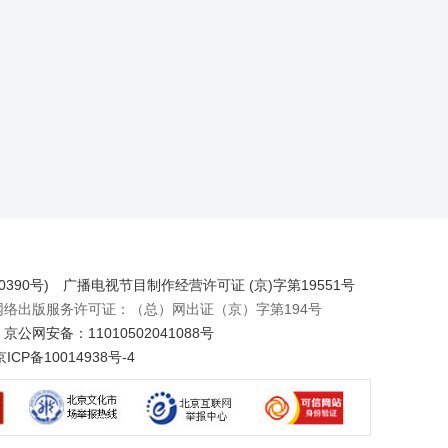
390号)
广播电视节目制作经营许可证 (京)字第19551号
出版服务许可证：（总）网出证（京）字第194号
京公网安备：11010502041088号
京ICP备10014938号-4