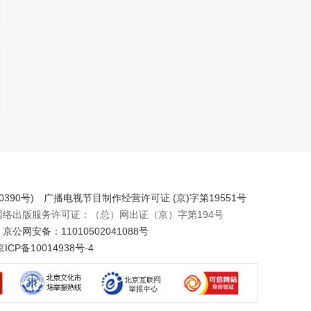
390号)
广播电视节目制作经营许可证 (京)字第19551号
出版服务许可证：（总）网出证（京）字第194号
京公网安备：11010502041088号
京ICP备10014938号-4