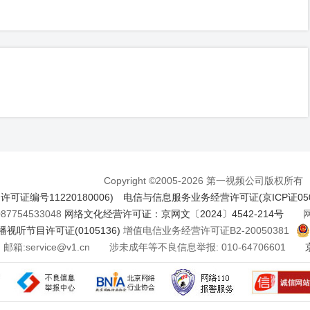
Copyright ©2005-2026 第一视频公司版权所有
证编号11220180006)
电信与信息服务业务经营许可证(京ICP证050
7754533048
网络文化经营许可证：京网文〔2024〕4542-214号
网络
视听节目许可证(0105136)
增值电信业务经营许可证B2-20050381
邮箱:service@v1.cn 涉未成年等不良信息举报: 010-64706601