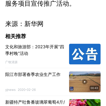
服务项目宣传推广活动。
来源：新华网
相关推荐
文化和旅游部：2023年开展“四
季村晚”活动
广牧清源
阳江市部署春季农业生产工作
00:43
yjnews
2020-02-26
新疆特产吐鲁番玻璃翠葡萄4斤/